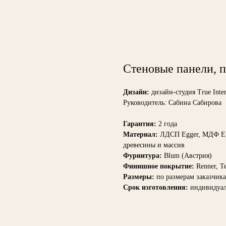
Стеновые панели, п
Дизайн:
дизайн-студия True Inter
Руководитель: Сабина Сабирова
Гарантия:
2 года
Материал:
ЛДСП Egger, МДФ Eg
древесины и массив
Фурнитура:
Blum (Австрия)
Финишное покрытие:
Renner, T
Размеры:
по размерам заказчика
Срок изготовления:
индивидуа