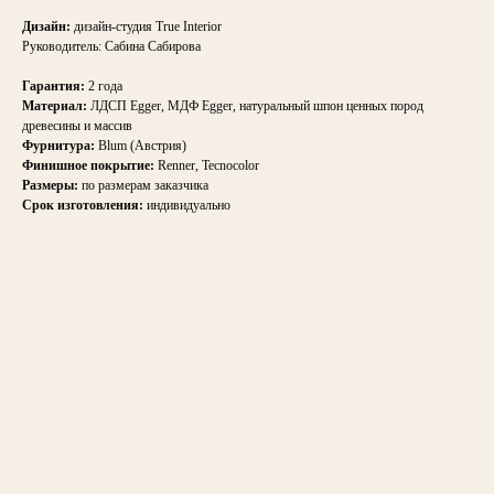
Дизайн:
дизайн-студия True Interior
Руководитель: Сабина Сабирова
Гарантия:
2 года
Материал:
ЛДСП Egger, МДФ Egger, натуральный шпон ценных пород
древесины и массив
Фурнитура:
Blum (Австрия)
Финишное покрытие:
Renner, Tecnocolor
Размеры:
по размерам заказчика
Срок изготовления:
индивидуально