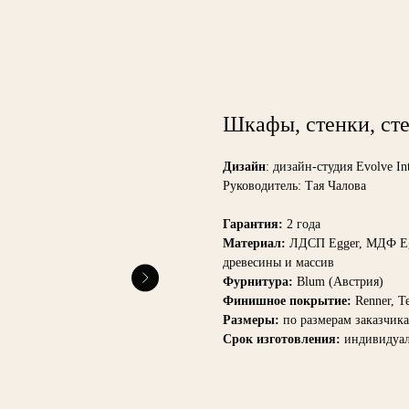
Шкафы, стенки, ст
Дизайн
: дизайн-студия Evolve Int
Руководитель: Тая Чалова
Гарантия:
2 года
Материал:
ЛДСП Egger, МДФ Eg
древесины и массив
Фурнитура:
Blum (Австрия)
Финишное покрытие:
Renner, T
Размеры:
по размерам заказчика
Срок изготовления:
индивидуа