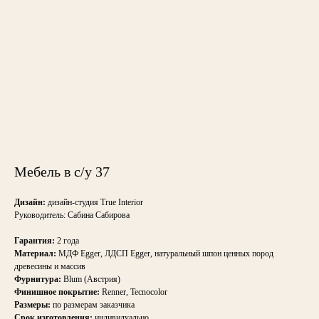
Мебель в с/у 37
Дизайн:
дизайн-студия True Interior
Руководитель: Сабина Сабирова
Гарантия:
2 года
Материал:
МДФ Egger, ЛДСП Egger, натуральный шпон ценных пород
древесины и массив
Фурнитура:
Blum (Австрия)
Финишное покрытие:
Renner, Tecnocolor
Размеры:
по размерам заказчика
Срок изготовления:
индивидуально